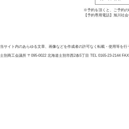
※予約を頂くと、ご予約の
【予約専用電話】旭川社会保険事
当サイト内のあらゆる文章、画像などを作成者の許可なく転載・使用等を行
士別商工会議所 〒095-0022 北海道士別市西2条5丁目 TEL 0165-23-2144 FAX016