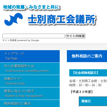
サイト内検索 powered by Google
無料相談のご案内
【社会保険相談日】
会場：士別商工会館・士別
時間：10：00～16：30
【平成３０年度】
開催日