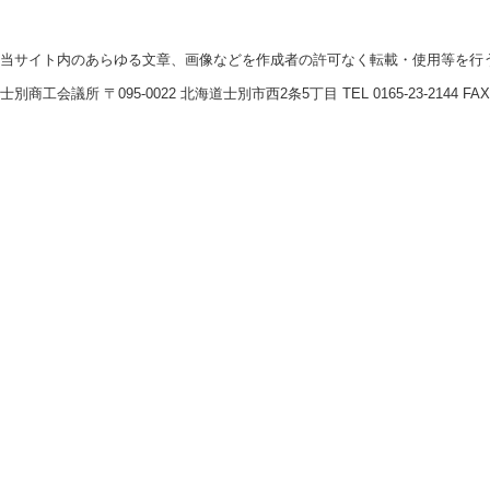
当サイト内のあらゆる文章、画像などを作成者の許可なく転載・使用等を行
士別商工会議所 〒095-0022 北海道士別市西2条5丁目 TEL 0165-23-2144 FAX016